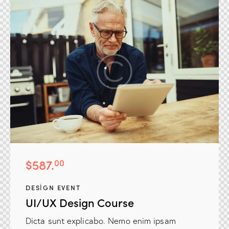
$587.
00
DESIGN EVENT
UI/UX Design Course
Dicta sunt explicabo. Nemo enim ipsam